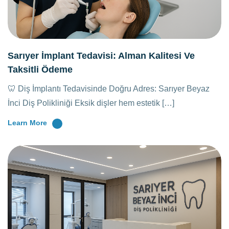
Sarıyer İmplant Tedavisi: Alman Kalitesi Ve
Taksitli Ödeme
🦷 Diş İmplantı Tedavisinde Doğru Adres: Sarıyer Beyaz
İnci Diş Polikliniği Eksik dişler hem estetik […]
Learn More