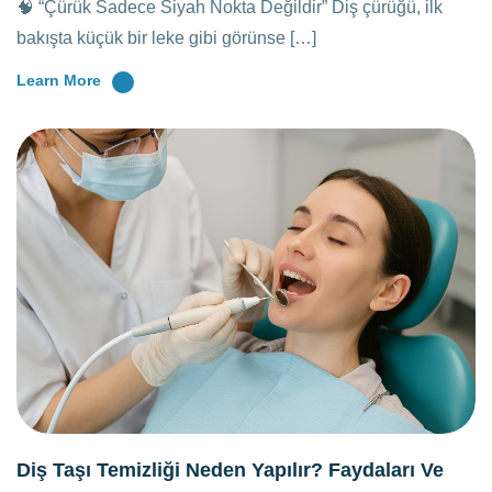
🧠 “Çürük Sadece Siyah Nokta Değildir” Diş çürüğü, ilk
bakışta küçük bir leke gibi görünse […]
Learn More
Diş Taşı Temizliği Neden Yapılır? Faydaları Ve