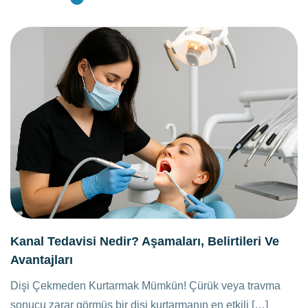
Kanal Tedavisi Nedir? Aşamaları, Belirtileri Ve
Avantajları
Dişi Çekmeden Kurtarmak Mümkün! Çürük veya travma
sonucu zarar görmüş bir dişi kurtarmanın en etkili […]