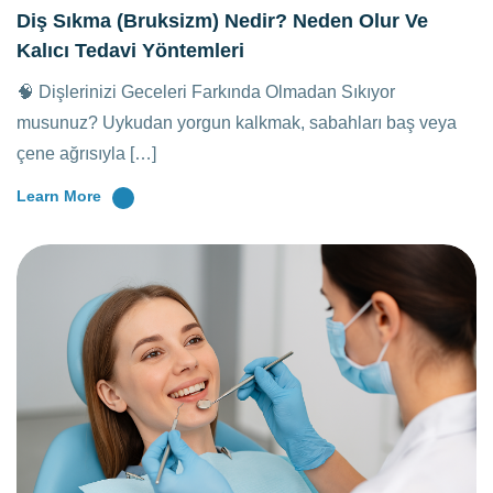
Diş Sıkma (Bruksizm) Nedir? Neden Olur Ve
Kalıcı Tedavi Yöntemleri
🧠 Dişlerinizi Geceleri Farkında Olmadan Sıkıyor
musunuz? Uykudan yorgun kalkmak, sabahları baş veya
çene ağrısıyla […]
Learn More