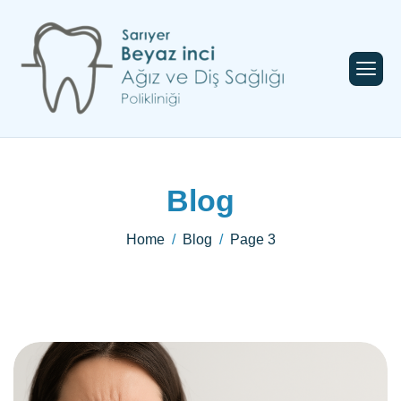
Blog
Home
Blog
Page 3