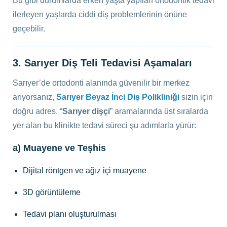
Bu gibi durumlarda erken yaşta yapılan ortodontik tedavi
ilerleyen yaşlarda ciddi diş problemlerinin önüne
geçebilir.
3. Sarıyer Diş Teli Tedavisi Aşamaları
Sarıyer’de ortodonti alanında güvenilir bir merkez
arıyorsanız,
Sarıyer Beyaz İnci Diş Polikliniği
sizin için
doğru adres. “
Sarıyer dişçi
” aramalarında üst sıralarda
yer alan bu klinikte tedavi süreci şu adımlarla yürür:
a) Muayene ve Teşhis
Dijital röntgen ve ağız içi muayene
3D görüntüleme
Tedavi planı oluşturulması