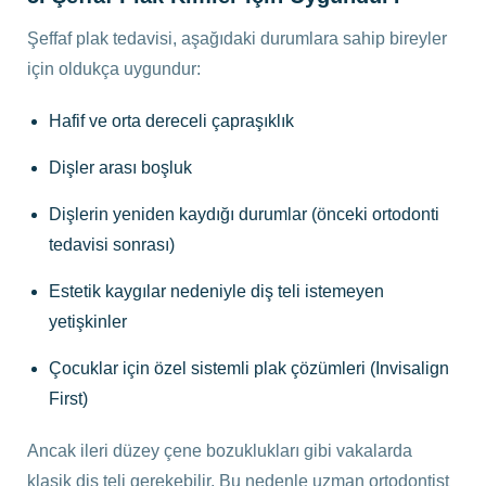
Şeffaf plak tedavisi, aşağıdaki durumlara sahip bireyler
için oldukça uygundur:
Hafif ve orta dereceli çapraşıklık
Dişler arası boşluk
Dişlerin yeniden kaydığı durumlar (önceki ortodonti
tedavisi sonrası)
Estetik kaygılar nedeniyle diş teli istemeyen
yetişkinler
Çocuklar için özel sistemli plak çözümleri (Invisalign
First)
Ancak ileri düzey çene bozuklukları gibi vakalarda
klasik diş teli gerekebilir. Bu nedenle uzman ortodontist