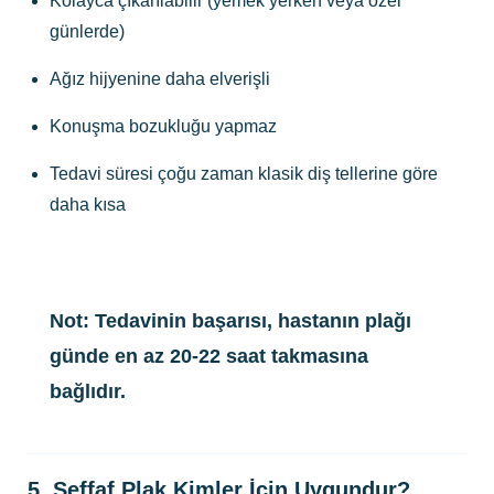
Kolayca çıkarılabilir (yemek yerken veya özel
günlerde)
Ağız hijyenine daha elverişli
Konuşma bozukluğu yapmaz
Tedavi süresi çoğu zaman klasik diş tellerine göre
daha kısa
Not:
Tedavinin başarısı, hastanın plağı
günde en az 20-22 saat takmasına
bağlıdır.
5. Şeffaf Plak Kimler İçin Uygundur?