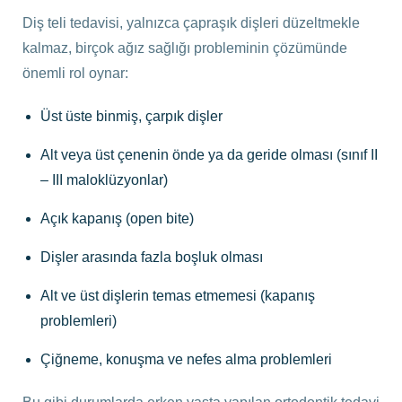
Diş teli tedavisi, yalnızca çapraşık dişleri düzeltmekle
kalmaz, birçok ağız sağlığı probleminin çözümünde
önemli rol oynar:
Üst üste binmiş, çarpık dişler
Alt veya üst çenenin önde ya da geride olması (sınıf II
– III maloklüzyonlar)
Açık kapanış (open bite)
Dişler arasında fazla boşluk olması
Alt ve üst dişlerin temas etmemesi (kapanış
problemleri)
Çiğneme, konuşma ve nefes alma problemleri