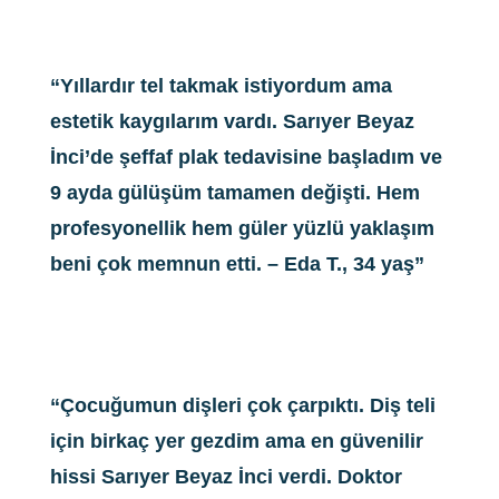
“Yıllardır tel takmak istiyordum ama
estetik kaygılarım vardı. Sarıyer Beyaz
İnci’de şeffaf plak tedavisine başladım ve
9 ayda gülüşüm tamamen değişti. Hem
profesyonellik hem güler yüzlü yaklaşım
beni çok memnun etti. – Eda T., 34 yaş”
“Çocuğumun dişleri çok çarpıktı. Diş teli
için birkaç yer gezdim ama en güvenilir
hissi Sarıyer Beyaz İnci verdi. Doktor