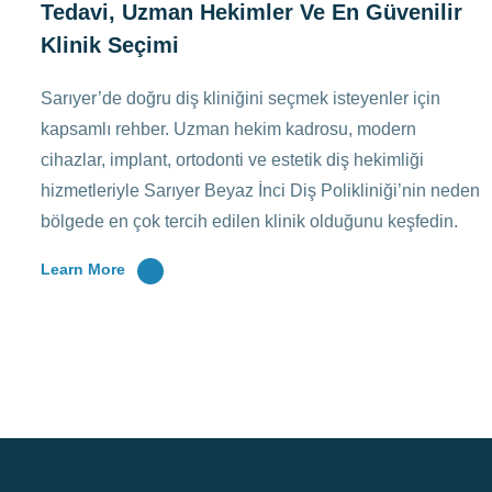
Tedavi, Uzman Hekimler Ve En Güvenilir
Klinik Seçimi
Sarıyer’de doğru diş kliniğini seçmek isteyenler için
kapsamlı rehber. Uzman hekim kadrosu, modern
cihazlar, implant, ortodonti ve estetik diş hekimliği
hizmetleriyle Sarıyer Beyaz İnci Diş Polikliniği’nin neden
bölgede en çok tercih edilen klinik olduğunu keşfedin.
Learn More