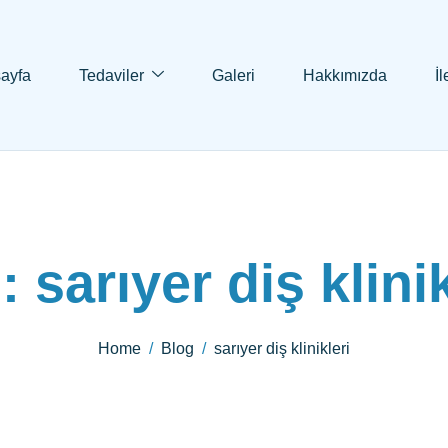
ayfa
Tedaviler
Galeri
Hakkımızda
İl
: sarıyer diş klinik
Home
Blog
sarıyer diş klinikleri